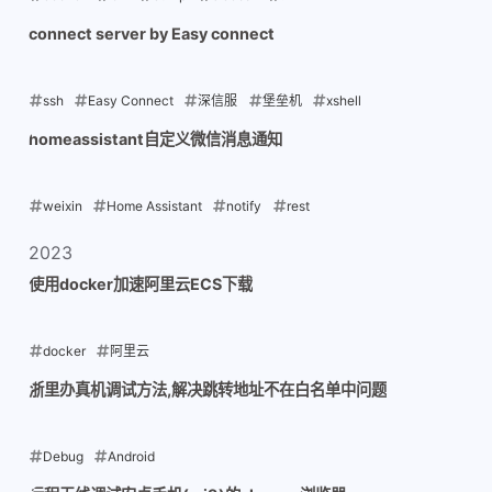
2025-05-21
connect server by Easy connect
ssh
Easy Connect
深信服
堡垒机
xshell
2025-05-06
homeassistant自定义微信消息通知
weixin
Home Assistant
notify
rest
2025-01-02
2023
使用docker加速阿里云ECS下载
docker
阿里云
2023-06-16
浙里办真机调试方法,解决跳转地址不在白名单中问题
Debug
Android
2023-01-22