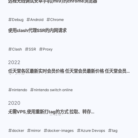
远程无线调试安卓手机(mi9)的chrome浏览器
Debug
Android
Chrome
2023-01-20
使用clash代理SSR的内网请求
Clash
SSR
Proxy
2023-01-14
2022
任天堂各区最新实时会员价格 任天堂会员最新价格 任天堂会员
实时价格
nintendo
nintendo switch online
2022-09-21
2020
无需VPS,使用重新打tag的方式 拉取、转存
mcr.microsoft.com的镜像
docker
mirror
docker-images
Azure Devops
tag