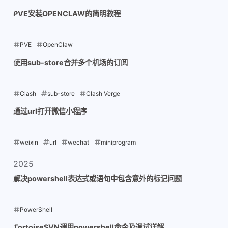
2026-05-30
PVE安装OPENCLAW的简明教程
PVE
OpenClaw
2026-02-23
使用sub-store合并多个机场的订阅
Clash
sub-store
Clash Verge
2026-01-31
通过url打开微信小程序
weixin
url
wechat
miniprogram
2026-01-10
2025
解决powershell表达式或语句中包含意外的标记问题
PowerShell
2025-12-20
TortoiseSVN调用powershell命令及调试详解