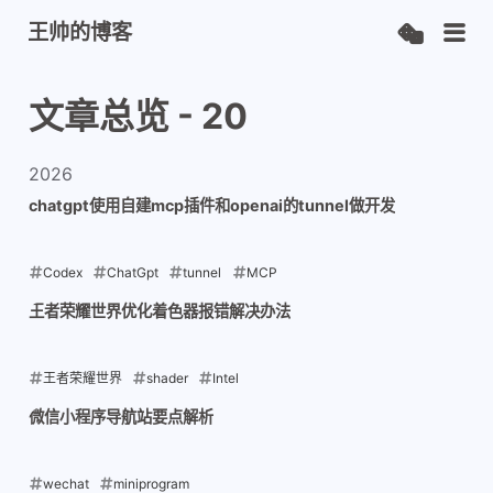
王帅的博客
文章总览 - 20
2026
chatgpt使用自建mcp插件和openai的tunnel做开发
Codex
ChatGpt
tunnel
MCP
2026-07-26
王者荣耀世界优化着色器报错解决办法
王者荣耀世界
shader
Intel
2026-07-11
微信小程序导航站要点解析
wechat
miniprogram