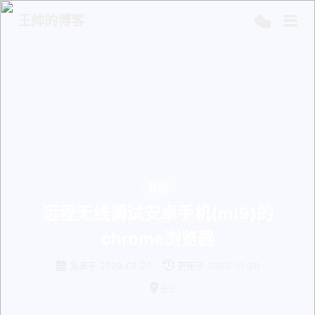
王帅的博客
原创
远程无线调试安卓手机(mi9)的
chrome浏览器
发表于
2023-01-20
更新于
2023-01-20
长沙