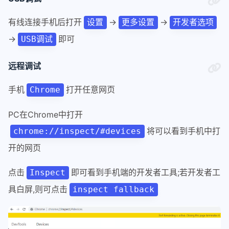
有线连接手机后打开
→
→
设置
更多设置
开发者选项
→
即可
USB调试
远程调试
手机
打开任意网页
Chrome
PC在Chrome中打开
将可以看到手机中打
chrome://inspect/#devices
开的网页
点击
即可看到手机端的开发者工具;若开发者工
Inspect
具白屏,则可点击
inspect fallback