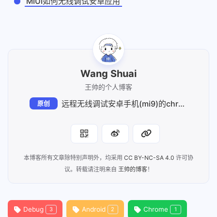
MIUI如何无线调试安卓应用
Wang Shuai
王帅的个人博客
远程无线调试安卓手机(mi9)的chrome浏览器
原创
本博客所有文章除特别声明外，均采用
CC BY-NC-SA 4.0
许可协
议。转载请注明来自
王帅的博客
！
Debug
Android
Chrome
3
2
1