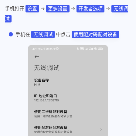
手机打开
→
→
→
设置
更多设置
开发者选项
无线调
试
手机在
中点击
无线调试
使用配对码配对设备