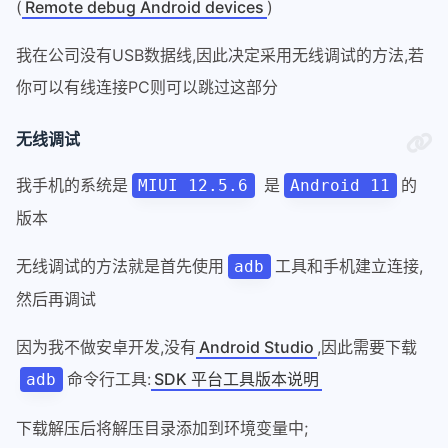
(
Remote debug Android devices
)
我在公司没有USB数据线,因此决定采用无线调试的方法,若
你可以有线连接PC则可以跳过这部分
无线调试
我手机的系统是
是
的
MIUI 12.5.6
Android 11
版本
无线调试的方法就是首先使用
工具和手机建立连接,
adb
然后再调试
因为我不做安卓开发,没有
Android Studio
,因此需要下载
命令行工具:
SDK 平台工具版本说明
adb
下载解压后将解压目录添加到环境变量中;