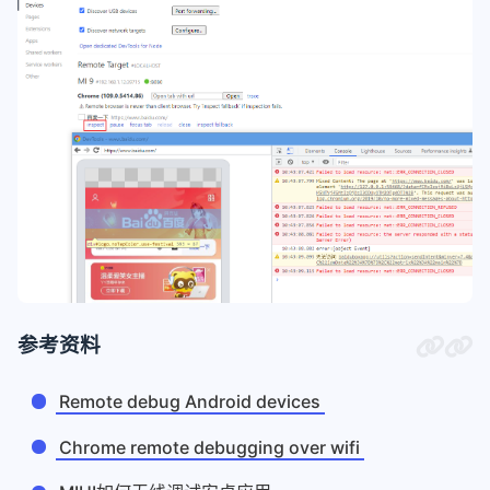
参考资料
Remote debug Android devices
Chrome remote debugging over wifi