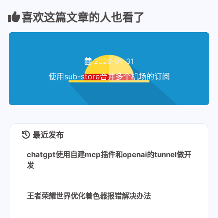
喜欢这篇文章的人也看了
2026-01-31
使用sub-store合并多个机场的订阅
最近发布
chatgpt使用自建mcp插件和openai的tunnel做开
发
王者荣耀世界优化着色器报错解决办法