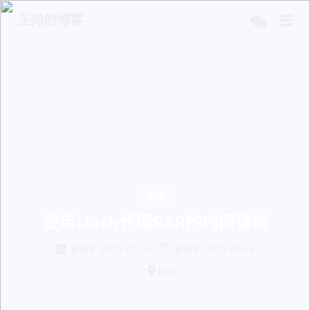
王帅的博客
原创
使用clash代理SSR的内网请求
发表于
2023-01-14
更新于
2023-01-18
长沙