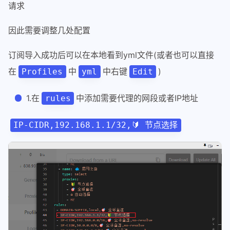
请求
因此需要调整几处配置
订阅导入成功后可以在本地看到yml文件(或者也可以直接
在
中
中右键
)
Profiles
yml
Edit
1.在
中添加需要代理的网段或者IP地址
rules
IP-CIDR,192.168.1.1/32,🔰 节点选择