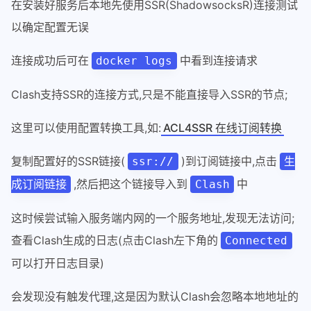
在安装好服务后本地先使用SSR(ShadowsocksR)连接测试
以确定配置无误
连接成功后可在
中看到连接请求
docker logs
Clash支持SSR的连接方式,只是不能直接导入SSR的节点;
这里可以使用配置转换工具,如:
ACL4SSR 在线订阅转换
复制配置好的SSR链接(
)到订阅链接中,点击
ssr://
生
,然后把这个链接导入到
中
成订阅链接
Clash
这时候尝试输入服务端内网的一个服务地址,发现无法访问;
查看Clash生成的日志(点击Clash左下角的
Connected
可以打开日志目录)
会发现没有触发代理,这是因为默认Clash会忽略本地地址的