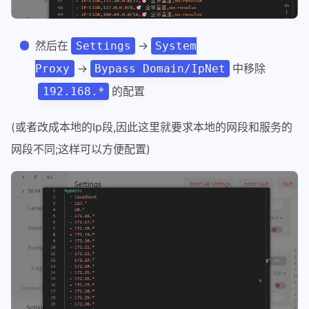
然后在
→
Settings
System
→
中移除
Proxy
Bypass Domain/IpNet
的配置
192.168.*
(或者改成本地的Ip段,因此这里就要求本地的网段和服务的
网段不同;这样可以方便配置)