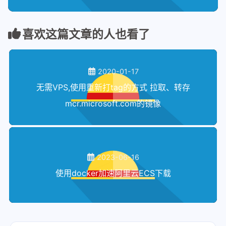
喜欢这篇文章的人也看了
2020-01-17
无需VPS,使用重新打tag的方式 拉取、转存
mcr.microsoft.com的镜像
2023-06-16
使用docker加速阿里云ECS下载