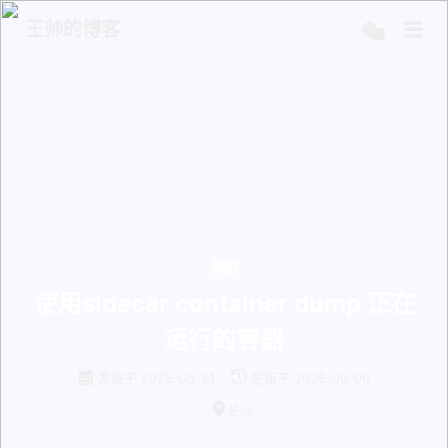
王帅的博客
原创
使用sidecar container dump 正在
运行的容器
发表于
2025-05-21
更新于
2025-06-06
长沙