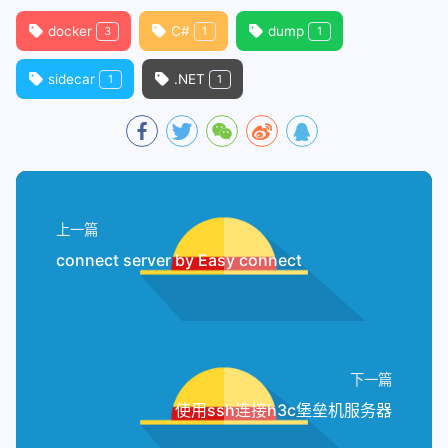
docker
C#
dump
3
1
1
sidecar
.NET
1
1
上一篇
connect server by Easy connect
下一篇
使用ssh连接h3c堡垒机服务器