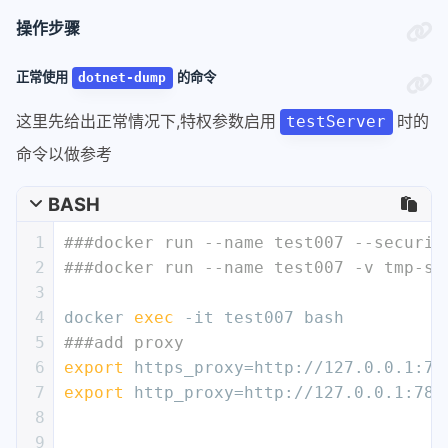
操作步骤
正常使用
的命令
dotnet-dump
这里先给出正常情况下,特权参数启用
时的
testServer
命令以做参考
BASH
1
###docker run --name test007 --securit
2
###docker run --name test007 -v tmp-sh
3
4
docker 
exec
 -it test007 bash
5
###add proxy
6
export
 https_proxy=http://127.0.0.1:78
7
export
 http_proxy=http://127.0.0.1:789
8
9