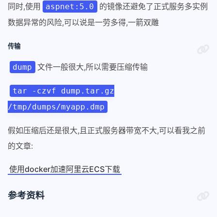
同时,使用
的镜像还避免了正式服务多实例
aspnet:5.0
数据异常的风险,可以说是一劳多得,一箭双雕
传输
文件一般很大,所以需要压缩传输
dump
tar -czvf dump.tar.gz
/tmp/dumps/myapp.dmp
假如压缩后还是很大,且正式服务器带宽不大,可以看我之前
的文章:
使用docker加速阿里云ECS下载
参考资料